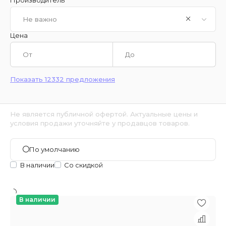
Не важно
Цена
Показать 12332 предложения
Не является публичной офертой. Актуальные цены и
условия продажи уточняйте у продавцов товаров.
По умолчанию
В наличии
Со скидкой
В наличии