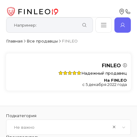
Главная
Все продавцы
FINLEO
FINLEO
Надежный продавец
На FINLEO
с 5 декабря 2022 года
Подкатегория
Не важно
Производитель