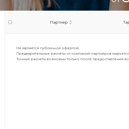
Партнер
Та
Не является публичной офертой.
Предварительные расчёты от компаний-партнёров маркетп
Точные расчёты возможны только после предоставления вс