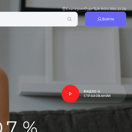
Екатеринбург
8 800 350 21 26
Войти
ВИДЕО О
СТРАХОВАНИИ
0,7 %