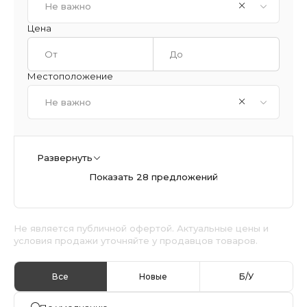
Не важно
Цена
Местоположение
Не важно
Развернуть
Показать 28 предложений
Не является публичной офертой. Актуальные цены и
условия продажи уточняйте у продавцов товаров.
Все
Новые
Б/У