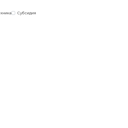
ехника
Субсидия