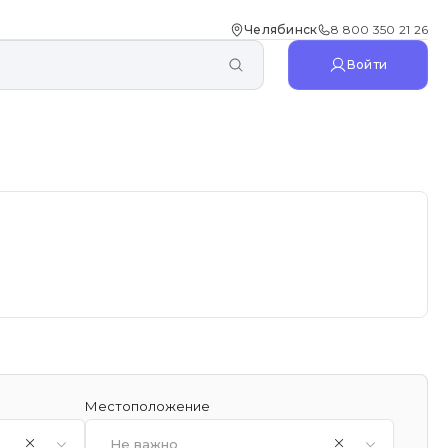
Челябинск
8 800 350 21 26
Войти
Местоположение
Не важно