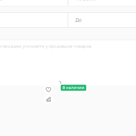
я продажи уточняйте у продавцов товаров.
й
В наличии