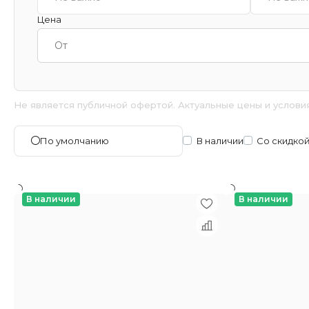
Цена
Не является публичной офертой. Актуальные цены и услови
В наличии
Со скидко
По умолчанию
В наличии
В наличии