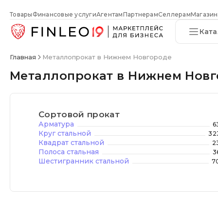
Товары
Финансовые услуги
Агентам
Партнерам
Селлерам
Магазин
Ката
Главная
Металлопрокат в Нижнем Новгороде
Металлопрокат в Нижнем Нов
Сортовой прокат
Арматура
6
Круг стальной
32
Квадрат стальной
2
Полоса стальная
3
Шестигранник стальной
7