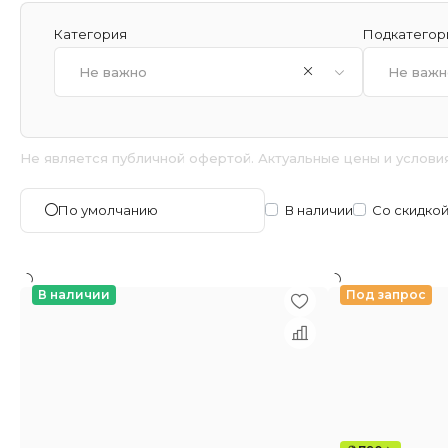
Категория
Подкатегор
Не важно
Не важн
Не является публичной офертой. Актуальные цены и услови
В наличии
Со скидко
По умолчанию
В наличии
Под запрос