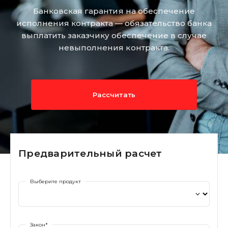
Банковская гарантия на обеспечение
исполнения контракта — обязательство банка
выплатить заказчику обеспечение в случае
невыполнения контракта.
Рассчитать
Предварительный расчет