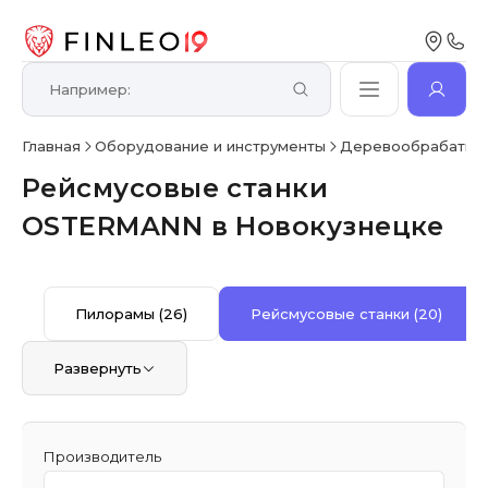
Главная
Оборудование и инструменты
Деревообрабатыв
Рейсмусовые станки
OSTERMANN в Новокузнецке
Пилорамы
(26)
Рейсмусовые станки
(20)
Развернуть
Производитель