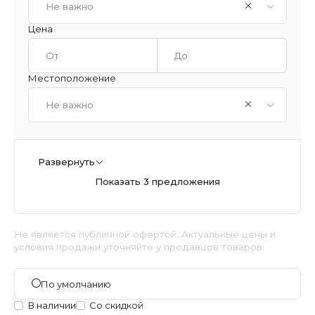
Не важно
Цена
Местоположение
Не важно
Развернуть
Показать 3 предложения
Не является публичной офертой. Актуальные цены и
условия продажи уточняйте у продавцов товаров.
По умолчанию
В наличии
Со скидкой