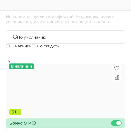
Не является публичной офертой. Актуальные цены и
условия продажи уточняйте у продавцов товаров.
По умолчанию
В наличии
Со скидкой
В наличии
1
Бонус 9 ₽