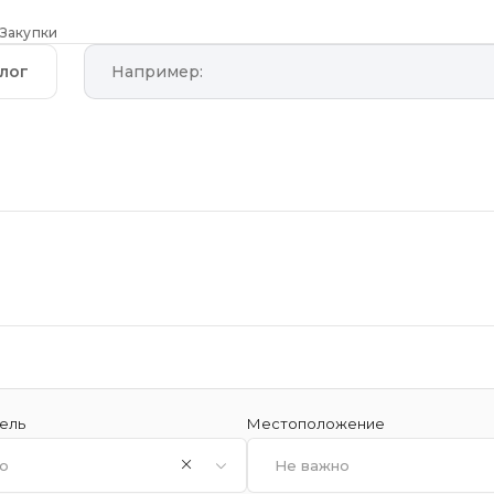
Закупки
лог
ель
Местоположение
о
Не важно