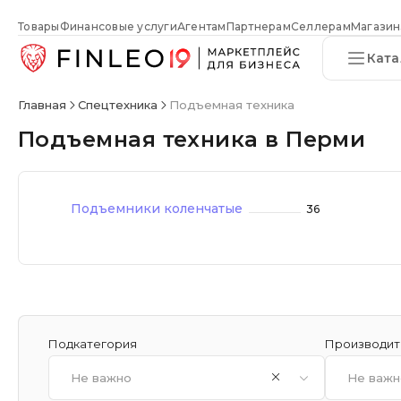
Товары
Финансовые услуги
Агентам
Партнерам
Селлерам
Магазин
Ката
Главная
Спецтехника
Подъемная техника
Подъемная техника в Перми
Подъемники коленчатые
36
Подкатегория
Производит
Не важно
Не важн