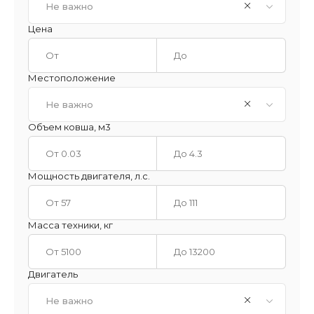
Не важно
Цена
Местоположение
Не важно
Объем ковша, м3
Мощность двигателя, л.с.
Масса техники, кг
Двигатель
Не важно