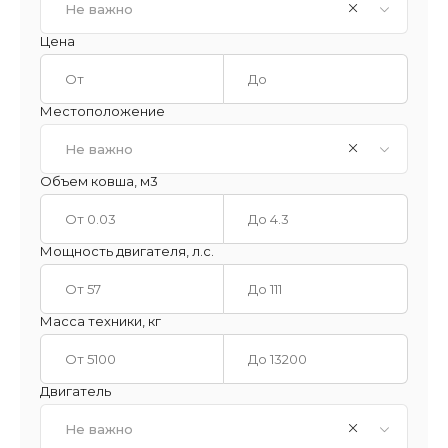
Не важно
Цена
Местоположение
Не важно
Объем ковша, м3
Мощность двигателя, л.с.
Масса техники, кг
Двигатель
Не важно