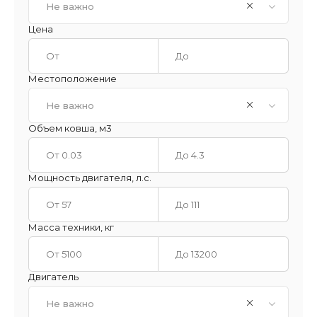
Не важно
Цена
Местоположение
Не важно
Объем ковша, м3
Мощность двигателя, л.с.
Масса техники, кг
Двигатель
Не важно