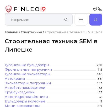
Главная
Спецтехника
Строительная техника SEM в Липецк
Строительная техника SEM в
Липецке
Гусеничные бульдозеры
298
Фронтальные погрузчики
715
Гусеничные экскаваторы
646
Автокраны
361
Экскаваторы-погрузчики
353
Автобетоносмесители
163
Трубоукладчики
33
Автогидроподъёмники
41
Бульдозеры колесные
9
Мини-экскаваторы
217