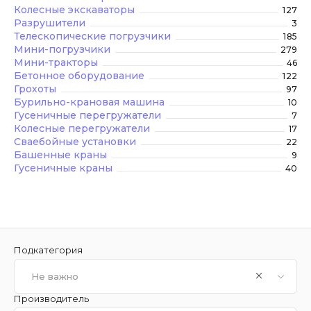
Колесные экскаваторы
127
Разрушители
3
Телескопические погрузчики
185
Мини-погрузчики
279
Мини-тракторы
46
Бетонное оборудование
122
Грохоты
97
Бурильно-крановая машина
10
Гусеничные перегружатели
7
Колесные перегружатели
17
Сваебойные установки
22
Башенные краны
9
Гусеничные краны
40
Подкатегория
Не важно
Производитель