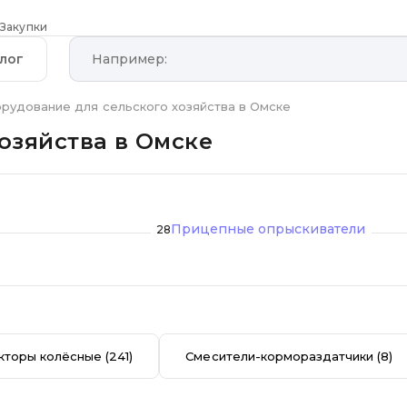
Закупки
лог
рудование для сельского хозяйства в Омске
озяйства в Омске
Прицепные опрыскиватели
28
кторы колёсные
(241)
Смесители-кормораздатчики
(8)