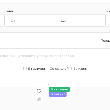
Цена
Ме
Пока
я продажи уточняйте у продавцов товаров.
В наличии
Со скидкой
В лизинг
В наличии
В лизинг