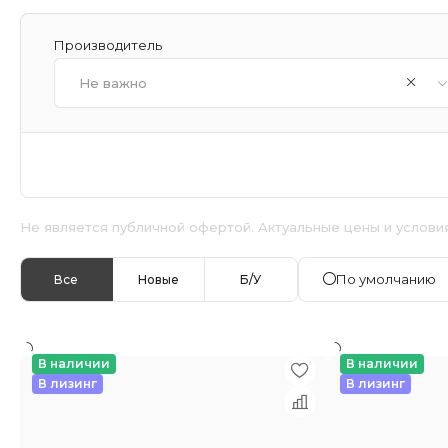
Производитель
Не важно
Не является публичной офертой. Актуальные цены и услови
По умолчанию
Все
Новые
Б/У
В наличии
В наличии
В лизинг
В лизинг