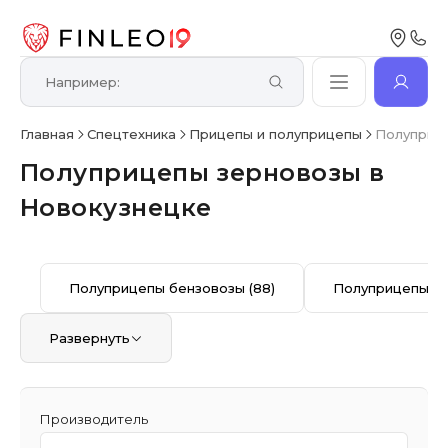
Главная
Спецтехника
Прицепы и полуприцепы
Полуприц
Полуприцепы зерновозы в
Новокузнецке
Полуприцепы бензовозы
(88)
Полуприцепы б
Развернуть
Производитель