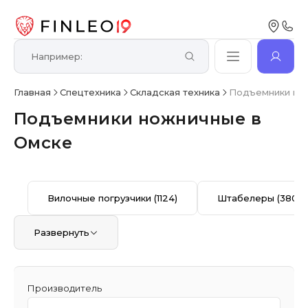
Главная
Спецтехника
Складская техника
​Подъемники н
Подъемники ножничные в
Омске
Вилочные погрузчики
(1124)
Штабелеры
(380)
Развернуть
Производитель