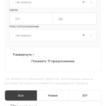
Не важно
Цена
Местоположение
Не важно
Развернуть
Показать 71 предложение
Не является публичной офертой. Актуальные цены и
условия продажи уточняйте у продавцов товаров.
Все
Новые
Б/У