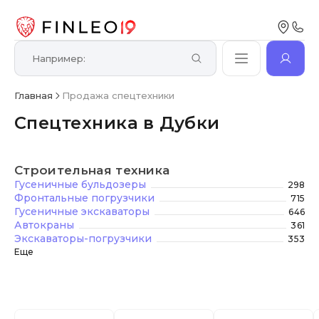
Главная
Продажа спецтехники
Спецтехника в Дубки
Строительная техника
Гусеничные бульдозеры
298
Фронтальные погрузчики
715
Гусеничные экскаваторы
646
Автокраны
361
Экскаваторы-погрузчики
353
Еще