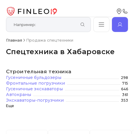
Главная
Продажа спецтехники
Спецтехника в Хабаровске
Строительная техника
Гусеничные бульдозеры
298
Фронтальные погрузчики
715
Гусеничные экскаваторы
646
Автокраны
361
Экскаваторы-погрузчики
353
Еще