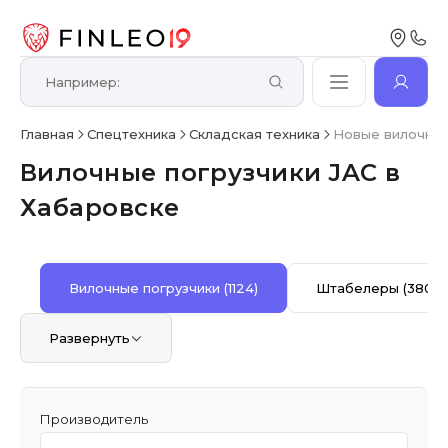
Главная
Спецтехника
Складская техника
Новые вилочные
Вилочные погрузчики JAC в
Хабаровске
Вилочные погрузчики
(1124)
Штабелеры
(380)
Развернуть
Производитель