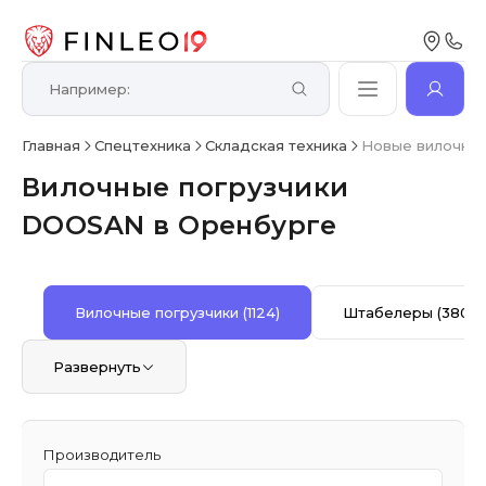
Главная
Спецтехника
Складская техника
Новые вилочные
Вилочные погрузчики
DOOSAN в Оренбурге
Вилочные погрузчики
(1124)
Штабелеры
(380)
Развернуть
Производитель