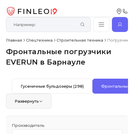
Главная
Спецтехника
Строительная техника
Погрузчик ф
Фронтальные погрузчики
EVERUN в Барнауле
Гусеничные бульдозеры
(298)
Фронтальные п
Развернуть
Производитель