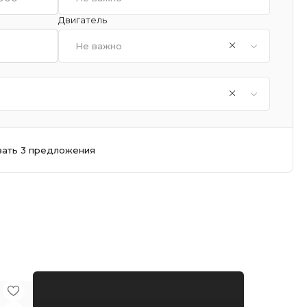
Двигатель
Не важно
зать 3 предложения