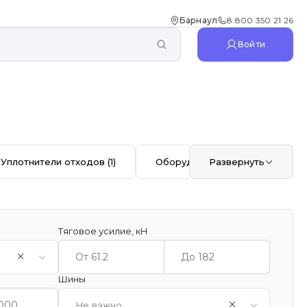
Барнаул
8 800 350 21 26
Войти
Уплотнители отходов
(1)
Оборудование для обочин
Развернуть
(2)
Тяговое усилие, кН
Шины
Не важно