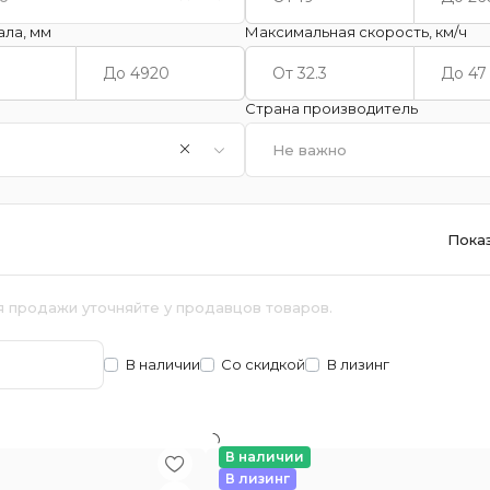
ала, мм
Максимальная скорость, км/ч
Страна производитель
Не важно
Пока
я продажи уточняйте у продавцов товаров.
В наличии
Со скидкой
В лизинг
В наличии
В лизинг