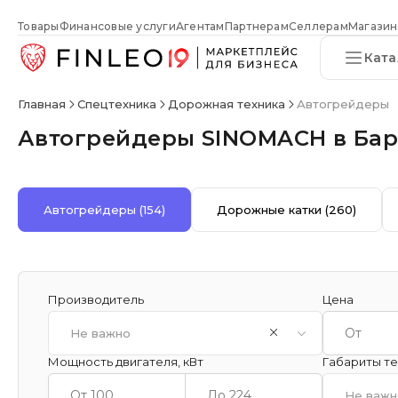
Товары
Финансовые услуги
Агентам
Партнерам
Селлерам
Магазин
Ката
Главная
Спецтехника
Дорожная техника
Автогрейдеры
Автогрейдеры SINOMACH в Бар
Автогрейдеры
(154)
Дорожные катки
(260)
Производитель
Цена
Не важно
Мощность двигателя, кВт
Габариты тех
Не важн