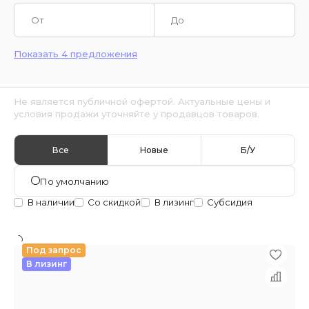
Показать 4 предложения
Не является публичной офертой. Актуальные цены и
условия продажи уточняйте у продавцов товаров.
Все
Новые
Б/У
По умолчанию
В наличии
Со скидкой
В лизинг
Субсидия
Под запрос
В лизинг