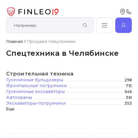
Главная
Продажа спецтехники
Спецтехника в Челябинске
Строительная техника
Гусеничные бульдозеры
298
Фронтальные погрузчики
715
Гусеничные экскаваторы
646
Автокраны
361
Экскаваторы-погрузчики
353
Еще