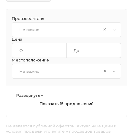
Производитель
Не важно
Цена
Местоположение
Не важно
Развернуть
Показать 15 предложений
Не является публичной офертой. Актуальные цены и
условия продажи уточняйте у продавцов товаров.