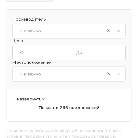
Производитель
Не важно
Цена
Местоположение
Не важно
Развернуть
Показать 266 предложений
Не является публичной офертой. Актуальные цены и
условия продажи уточняйте у продавцов товаров.