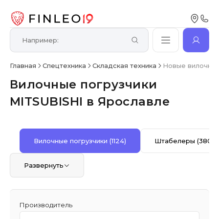
Главная
Спецтехника
Складская техника
Новые вилочные
Вилочные погрузчики
MITSUBISHI в Ярославле
Вилочные погрузчики
(1124)
Штабелеры
(380)
Развернуть
Производитель