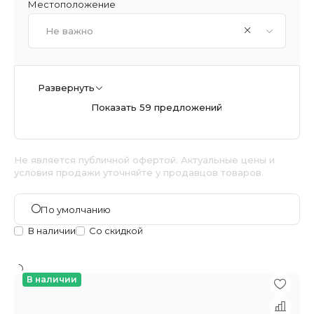
Местоположение
Не важно
Развернуть
Показать 59 предложений
Не является публичной офертой. Актуальные цены и
условия продажи уточняйте у продавцов товаров.
По умолчанию
В наличии
Со скидкой
В наличии