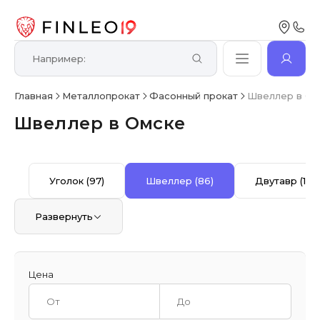
Главная
Металлопрокат
Фасонный прокат
Швеллер в Ом
Швеллер в Омске
Уголок
(97)
Швеллер
(86)
Двутавр
(13)
Развернуть
Цена