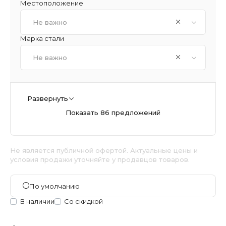
Местоположение
Не важно
Марка стали
Не важно
Развернуть
Показать 86 предложений
Не является публичной офертой. Актуальные цены и
условия продажи уточняйте у продавцов товаров.
По умолчанию
В наличии
Со скидкой