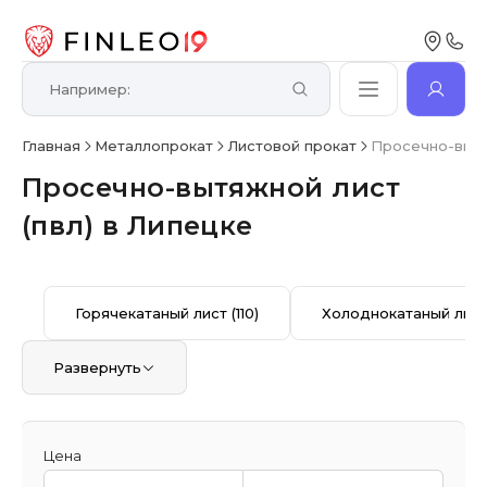
Главная
Металлопрокат
Листовой прокат
Просечно-вытя
Просечно-вытяжной лист
(пвл) в Липецке
Горячекатаный лист
(110)
Холоднокатаный лис
Развернуть
Цена