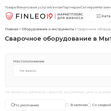
Товары
Финансовые услуги
Агентам
Партнерам
Селлерам
Магазин
Ката
Главная
Оборудование и инструменты
Сварочное оборуд
Сварочное оборудование в М
Местоположение
Не важно
Не является публичной офертой. Актуальные цены и услови
В наличии
Со скидко
По умолчанию