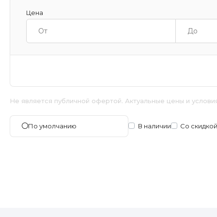
Цена
Не является публичной офертой. Актуальные цены и услови
В наличии
Со скидко
По умолчанию