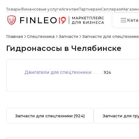
Товары
Финансовые услуги
Агентам
Партнерам
Селлерам
Магазин
Ката
Главная
Спецтехника
Запчасти
Запчасти для спецтехник
Гидронасосы в Челябинске
Двигатели для спецтехники
924
Запчасти для спецтехники
(924)
Запчасти для гр