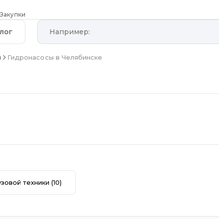
Закупки
лог
и
Гидронасосы в Челябинске
узовой техники
(10)