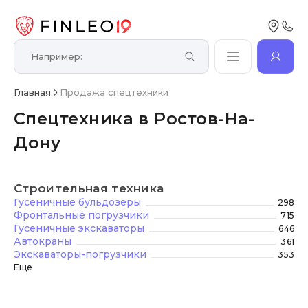
Главная
Продажа спецтехники
Спецтехника в Ростов-На-
Дону
Строительная техника
Гусеничные бульдозеры
298
Фронтальные погрузчики
715
Гусеничные экскаваторы
646
Автокраны
361
Экскаваторы-погрузчики
353
Еще