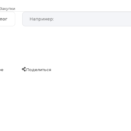
Закупки
лог
ое
Поделиться