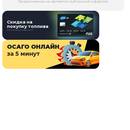
Предложение не является публичной офертой
Скидка на
покупку топлива
Не является офертой*
ОСАГО ОНЛАЙН
за 5 минут