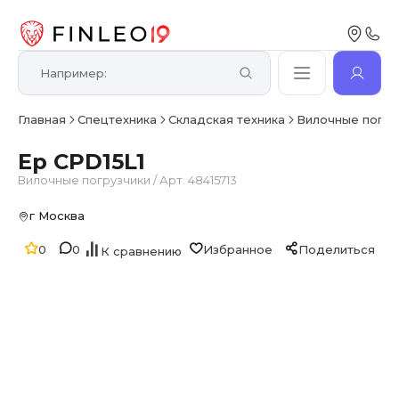
Главная
Спецтехника
Складская техника
Вилочные погру
Ep CPD15L1
Вилочные погрузчики
/
Арт. 48415713
г Москва
0
0
Избранное
Поделиться
К сравнению