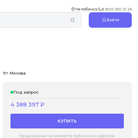
Челябинск
8 800 350 21 26
Войти
г Москва
Под запрос
4 388 397
₽
КУПИТЬ
Предложение не является публичной офертой