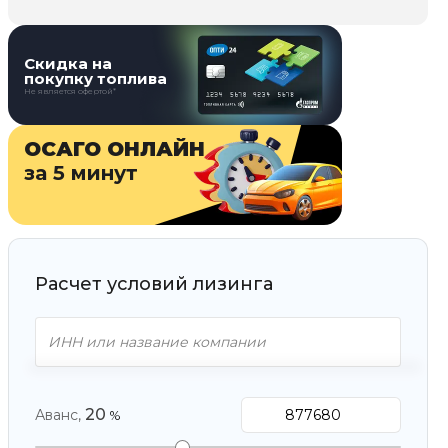
Скидка на
покупку топлива
Не является офертой*
ОСАГО ОНЛАЙН
за 5 минут
Расчет условий лизинга
20
Аванс,
%