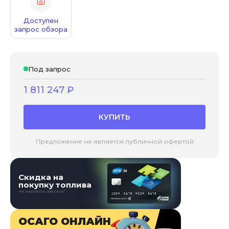
Доступен
запрос обзора
Под запрос
1 811 247
₽
КУПИТЬ
Предложение не является публичной офертой
Скидка на
покупку топлива
Не является офертой*
ОСАГО ОНЛАЙН