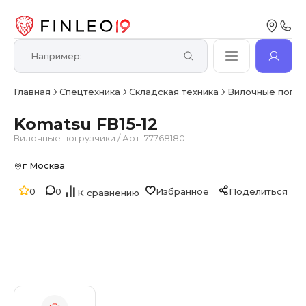
Главная
Спецтехника
Складская техника
Вилочные погру
Komatsu FB15-12
Вилочные погрузчики
/
Арт. 77768180
г Москва
0
0
Избранное
Поделиться
К сравнению