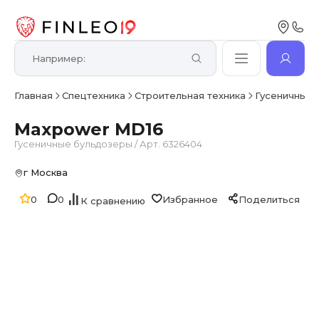
Главная
Спецтехника
Строительная техника
Гусеничные
Maxpower MD16
Гусеничные бульдозеры
/
Арт. 6326404
г Москва
0
0
Избранное
Поделиться
К сравнению