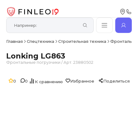
Главная
Спецтехника
Строительная техника
Фронтальные
Lonking LG863
Фронтальные погрузчики
/
Арт. 23880502
0
0
Избранное
Поделиться
К сравнению