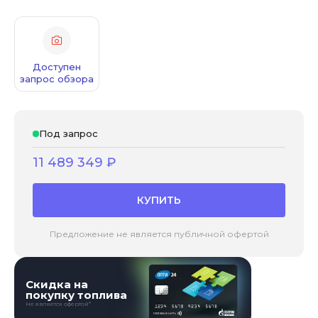
Доступен
запрос обзора
Под запрос
11 489 349
₽
КУПИТЬ
Предложение не является публичной офертой
Скидка на
покупку топлива
Не является офертой*