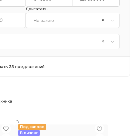
Двигатель
Не важно
зать 35 предложений
ехника
Под запрос
В лизинг