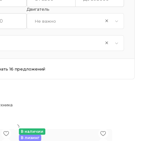
Двигатель
Не важно
зать 16 предложений
ехника
В наличии
В лизинг