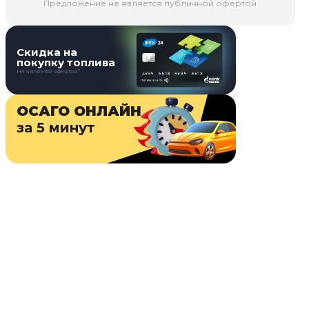
Предложение не является публичной офертой
Скидка на
покупку топлива
Не является офертой*
ОСАГО ОНЛАЙН
за 5 минут