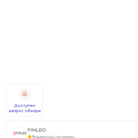
Доступен
запрос обзора
FINLEO
5
Надежный продавец