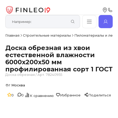
Главная
Строительные материалы
Пиломатериалы и лесо
Доска обрезная из хвои
естественной влажности
6000х200х50 мм
профилированная сорт 1 ГОСТ
Доска обрезная
/
Арт. 78240955
г Москва
0
0
Избранное
Поделиться
К сравнению