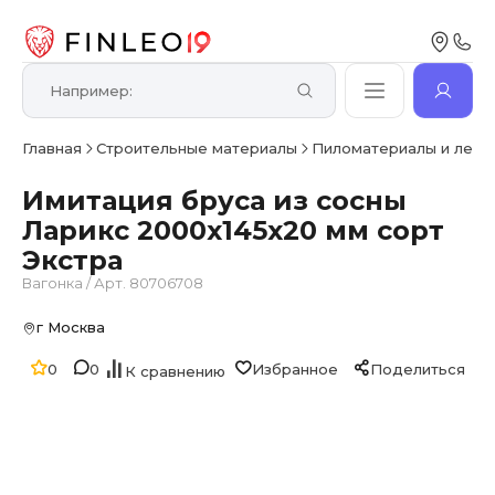
Главная
Строительные материалы
Пиломатериалы и лесо
Имитация бруса из сосны
Ларикс 2000х145х20 мм сорт
Экстра
Вагонка
/
Арт. 80706708
г Москва
0
0
Избранное
Поделиться
К сравнению