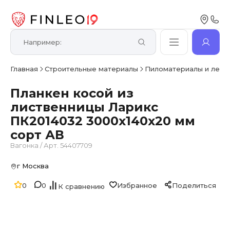
Главная
Строительные материалы
Пиломатериалы и лесо
Планкен косой из
лиственницы Ларикс
ПК2014032 3000х140х20 мм
сорт АВ
Вагонка
/
Арт. 54407709
г Москва
0
0
Избранное
Поделиться
К сравнению