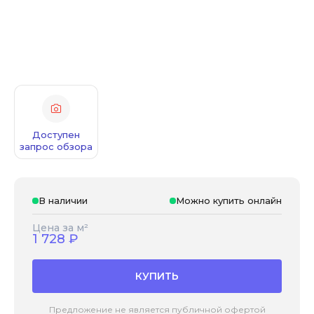
Доступен
запрос обзора
В наличии
Можно купить онлайн
Цена за м²
1 728
₽
КУПИТЬ
Предложение не является публичной офертой