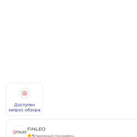
Доступен
запрос обзора
FINLEO
5
Надежный продавец