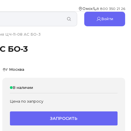
Омск
8 800 350 21 26
Войти
я ЦЧ-11-08 АС БО-3
С БО-3
г Москва
В наличии
Цена по запросу
ЗАПРОСИТЬ