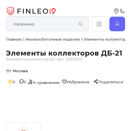
Главная
Железобетонные изделия
Элементы коллекторо
Элементы коллекторов ДБ-21
Элементы коллекторов
/
Арт. 25579501
г Москва
0
0
Избранное
Поделиться
К сравнению