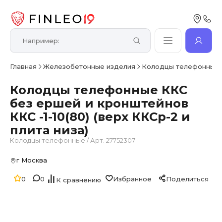
Главная
Железобетонные изделия
Колодцы телефонные
Колодцы телефонные ККС
без ершей и кронштейнов
ККС -1-10(80) (верх ККСр-2 и
плита низа)
Колодцы телефонные
/
Арт. 27752307
г Москва
0
0
Избранное
Поделиться
К сравнению