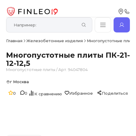
Главная
Железобетонные изделия
Многопустотные плит
Многопустотные плиты ПК-21-
12-12,5
Многопустотные плиты
/
Арт. 94047804
г Москва
0
0
Избранное
Поделиться
К сравнению